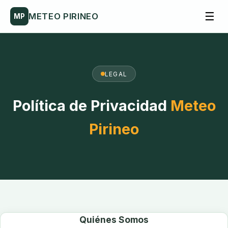
☰
METEO PIRINEO
MP
LEGAL
Política de Privacidad
Meteo
Pirineo
Quiénes Somos