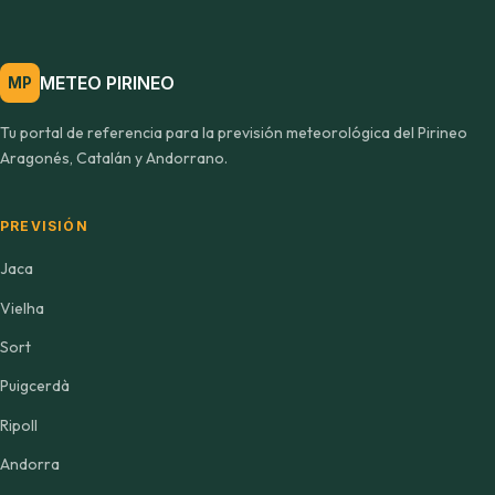
METEO PIRINEO
MP
Tu portal de referencia para la previsión meteorológica del Pirineo
Aragonés, Catalán y Andorrano.
PREVISIÓN
Jaca
Vielha
Sort
Puigcerdà
Ripoll
Andorra