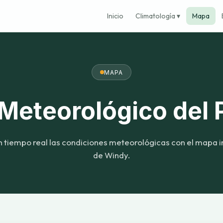
Inicio
Climatología ▾
Mapa
MAPA
Meteorológico del P
n tiempo real las condiciones meteorológicas con el mapa i
de Windy.