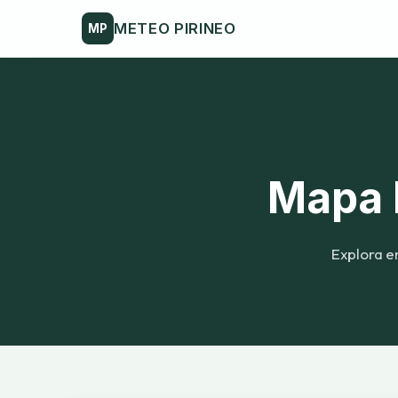
METEO PIRINEO
MP
Mapa 
Explora e